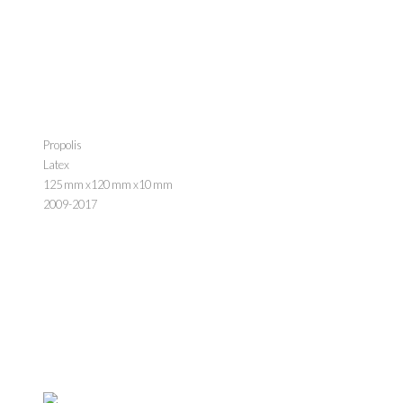
Propolis
Latex
125 mm x120 mm x10 mm
2009-2017